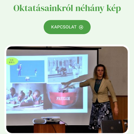
Oktatásainkról néhány kép
KAPCSOLAT