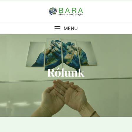
MENU
Rólunk