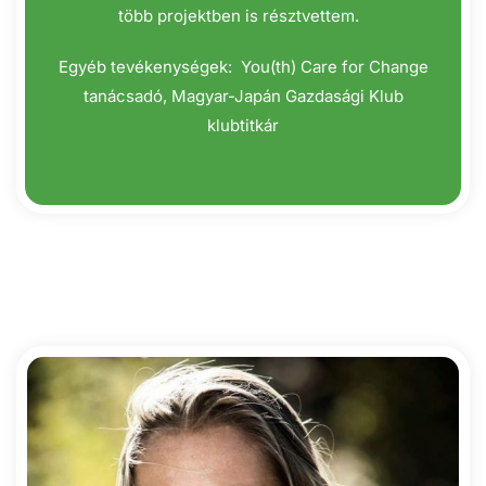
több projektben is résztvettem.
Egyéb tevékenységek: You(th) Care for Change
tanácsadó, Magyar-Japán Gazdasági Klub
klubtitkár