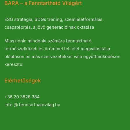
BARA – a Fenntartható Világért
ESG stratégia, SDGs tréning, szemléletformálás,
csapatépítés, a jövő generációinak oktatása
Missziónk: mindenki számára fenntartható,
természetközeli és örömmel teli élet megvalósítása
oktatáson és más szervezetekkel való együttműködésen
keresztül
Elérhetőségek
+36 20 3828 384
info @ fenntarthatovilag.hu