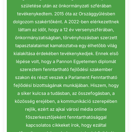
születése után az önkormányzati szférában
tevékenykedtem. 2015 óta az Országgyűlésben
dolgozom szakértőként. A 2022-ben elérkezettnek
láttam az időt, hogy a 12 év versenyszférában,
önkormányzatiságban, törvényhozásban szerzett
tapasztalataimat kamatoztatva egy élhetőbb világ
kialakítása érdekében tevékenykedjek. Ennek első
lépése volt, hogy a Pannon Egyetemen diplomát
szereztem fenntartható fejlődési szakember
szakon és részt veszek a Parlament Fenntartható
fejlődési bizottságának munkájában. Hiszem, hogy
a siker kulcsa a tudásban, az összefogásban, a
közösség erejében, a kommunikáció szerepében
rejlik, ezért az ajkai városi média online
főszerkesztőjeként fenntarthatósággal
kapcsolatos cikkeket írok, hogy ezáltal