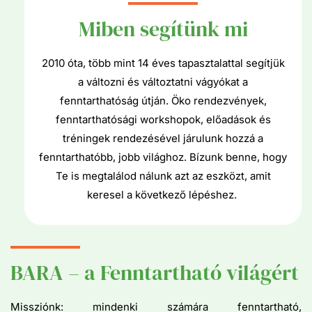
Miben segítünk mi
2010 óta, több mint 14 éves tapasztalattal segítjük
a változni és változtatni vágyókat a
fenntarthatóság útján. Öko rendezvények,
fenntarthatósági workshopok, előadások és
tréningek rendezésével járulunk hozzá a
fenntarthatóbb, jobb világhoz. Bízunk benne, hogy
Te is megtalálod nálunk azt az eszközt, amit
keresel a következő lépéshez.
BARA – a Fenntartható világért
Missziónk: mindenki számára fenntartható,