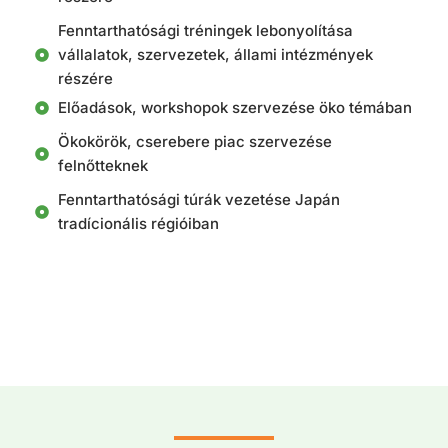
Fenntarthatósági tréningek lebonyolítása
vállalatok, szervezetek, állami intézmények
részére
Előadások, workshopok szervezése öko témában
Ökokörök, cserebere piac szervezése
felnőtteknek
Fenntarthatósági túrák vezetése Japán
tradícionális régióiban