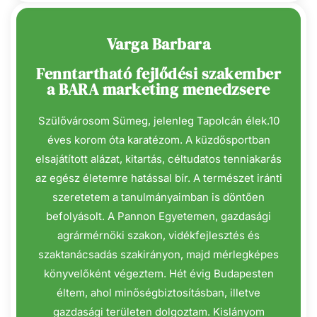
Varga Barbara
Fenntartható fejlődési szakember
a BARA marketing menedzsere
Szülővárosom Sümeg, jelenleg Tapolcán élek.10
éves korom óta karatézom. A küzdősportban
elsajátított alázat, kitartás, céltudatos tenniakarás
az egész életemre hatással bír. A természet iránti
szeretetem a tanulmányaimban is döntően
befolyásolt. A Pannon Egyetemen, gazdasági
agrármérnöki szakon, vidékfejlesztés és
szaktanácsadás szakirányon, majd mérlegképes
könyvelőként végeztem. Hét évig Budapesten
éltem, ahol minőségbiztosításban, illetve
gazdasági területen dolgoztam. Kislányom