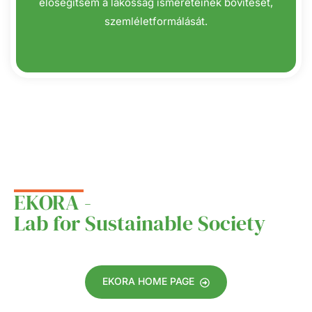
elősegítsem a lakosság ismereteinek bővítését,
szemléletformálását.
EKORA -
Lab for Sustainable Society
EKORA HOME PAGE