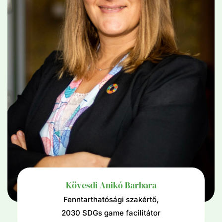
Kövesdi Anikó Barbara
Fenntarthatósági szakértő,
2030 SDGs game facilitátor