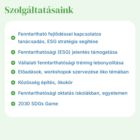
Szolgáltatásaink
Fenntartható fejlődéssel kapcsolatos
tanácsadás, ESG stratégia segítése
Fenntarthatósági (ESG) jelentés támogatása
Vállalati fenntarthatósági tréning lebonyolítása
Előadások, workshopok szervezése öko témában
Közösség építés, ökokör
Fenntarthatósági oktatás iskolákban, egyetemen
2030 SDGs Game