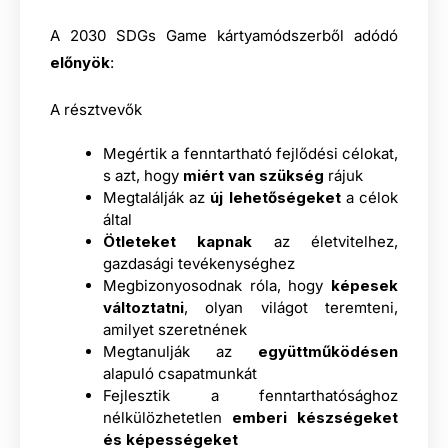
A 2030 SDGs Game kártyamódszerből adódó
előnyök
:
A résztvevők
Megértik a fenntartható fejlődési célokat,
s azt, hogy
miért van szükség
rájuk
Megtalálják az
új lehetőségeket
a célok
által
Ötleteket kapnak
az életvitelhez,
gazdasági tevékenységhez
Megbizonyosodnak róla, hogy
képesek
változtatni
, olyan világot teremteni,
amilyet szeretnének
Megtanulják az
együttműködésen
alapuló csapatmunkát
Fejlesztik a fenntarthatósághoz
nélkülözhetetlen
emberi készségeket
és képességeket