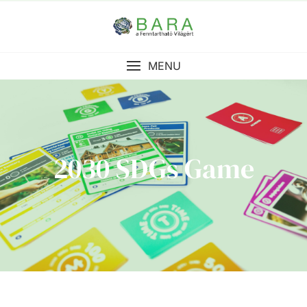
MENU
2030 SDGs Game