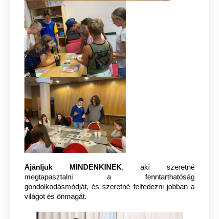
Ajánljuk MINDENKINEK
, aki szeretné
megtapasztalni a fenntarthatóság
gondolkodásmódját, és szeretné felfedezni jobban a
világot és önmagát.