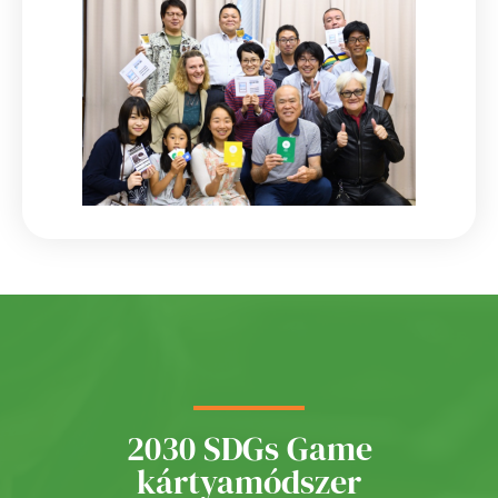
2030 SDGs Game
kártyamódszer