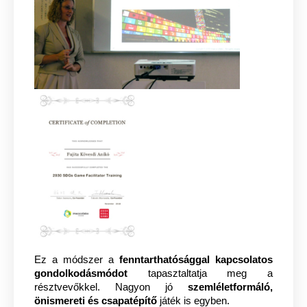
Ez a módszer a
fenntarthatósággal kapcsolatos
gondolkodásmódot
tapasztaltatja meg a
résztvevőkkel. Nagyon jó
szemléletformáló,
önismereti és csapatépítő
játék is egyben.