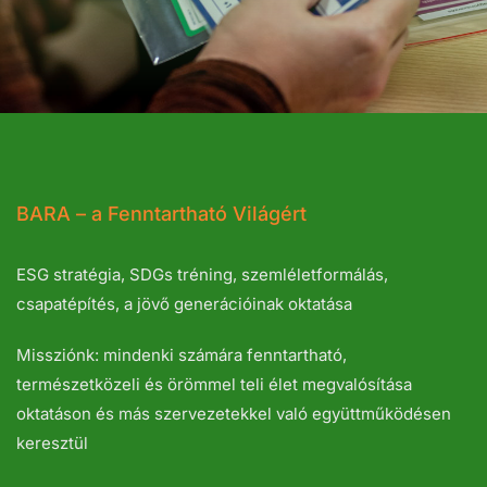
BARA – a Fenntartható Világért
ESG stratégia, SDGs tréning, szemléletformálás,
csapatépítés, a jövő generációinak oktatása
Missziónk: mindenki számára fenntartható,
természetközeli és örömmel teli élet megvalósítása
oktatáson és más szervezetekkel való együttműködésen
keresztül